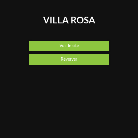
VILLA ROSA
Voir le site
Réverver